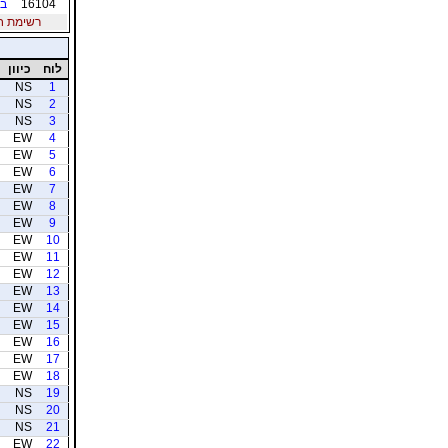
16104
בן
רשימת חברי
לוח
כיוון
NS
1
NS
2
NS
3
EW
4
EW
5
EW
6
EW
7
EW
8
EW
9
EW
10
EW
11
EW
12
EW
13
EW
14
EW
15
EW
16
EW
17
EW
18
NS
19
NS
20
NS
21
EW
22