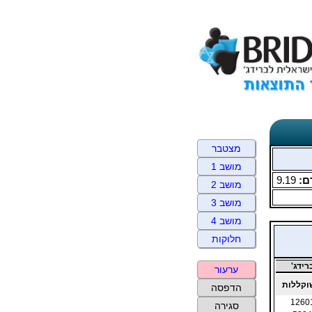
מצטבר
מושב 1
ם:
9.19
מושב 2
מושב 3
מושב 4
חלוקות
ידג'
ערעור
קללות
הדפסה
1260
סגירה