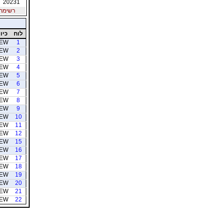
20231
רשימת חב
לוח
כיוו
EW
1
EW
2
EW
3
EW
4
EW
5
EW
6
EW
7
EW
8
EW
9
EW
10
EW
11
EW
12
EW
15
EW
16
EW
17
EW
18
EW
19
EW
20
EW
21
EW
22