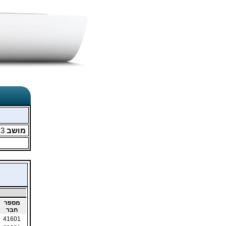
מושב
3
מ
מספר
חבר
41601