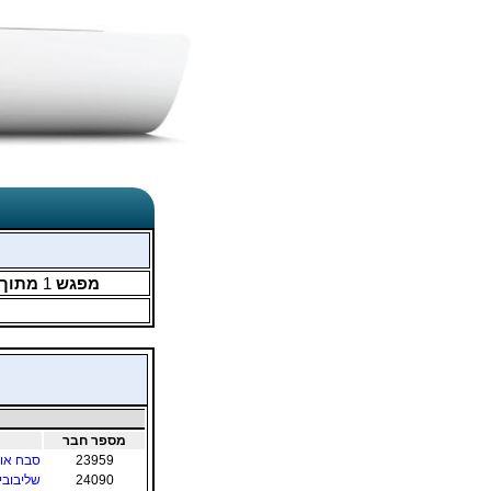
מפגש
1
מתוך
מספר חבר
23959
סבח או
24090
שליבוביץ