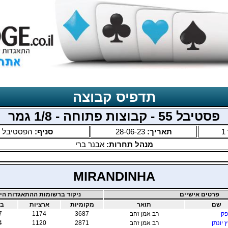
תדפיס קבוצה
פסטיבל 55 - קבוצות פתוחה - 1/8 גמר
1
תאריך:
28-06-23
סניף:
הפסטיבל ה
מנהל תחרות:
אבנר ברי
MIRANDINHA
פרטים אישיים
ניקוד ברשומות ההתאגדות היש
שם
תואר
מקומיות
ארציות
בי
פק
רב אמן זהב
3687
1174
7
 יונתן
רב אמן זהב
2871
1120
4