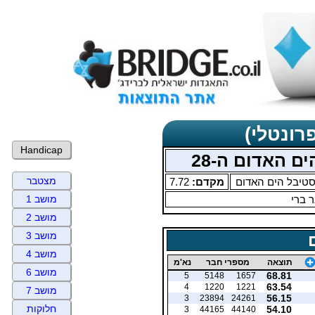
רונטלי)
Handicap
ם האדום ה-28
מצטבר
טיבל הים האדום
מקדם:
7.72
 ברי
מושב 1
מושב 2
מושב 3
מושב 4
תוצאה
מספרי חבר
נא'מ
מושב 6
68.81
5
5148
1657
63.54
4
1220
1221
מושב 7
56.15
3
23894
24261
חלוקות
54.10
3
44165
44140