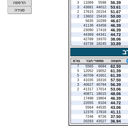
56.39
הדפסה
3
11069
5598
53.61
3
43681
44012
סגירה
51.67
2
17615
20154
50.00
2
13602
15416
46.67
5635
10299
46.39
41136
43458
46.39
23090
17418
44.72
44369
44341
38.06
42789
19370
33.89
43739
18245
ב
תוצאה
מספרי חבר
נא'מ
62.50
7
5565
6694
61.39
5
12052
19052
61.39
5
40709
41601
57.50
3
41035
18316
56.39
3
40627
40794
53.06
2
41317
17014
48.06
40871
18015
46.39
17498
19804
44.72
22055
8104
43.06
5564
44535
41.11
12376
17818
37.50
7246
9726
36.94
20293
43527