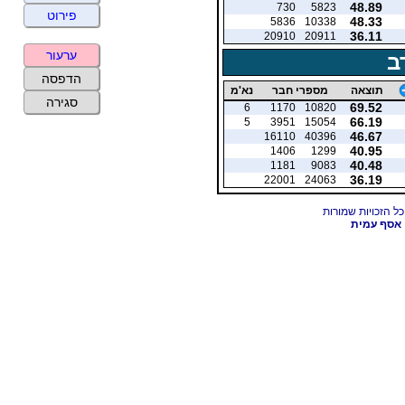
48.89
730
5823
פירוט
48.33
5836
10338
36.11
20910
20911
ערעור
ב
הדפסה
תוצאה
מספרי חבר
נא'מ
סגירה
69.52
6
1170
10820
66.19
5
3951
15054
46.67
16110
40396
40.95
1406
1299
40.48
1181
9083
36.19
22001
24063
אסף עמית