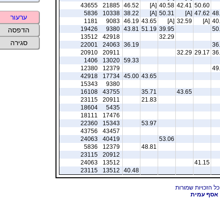
43655
21885
46.52
[A]
40.58
42.41
50.60
5836
10338
38.22
[A]
50.31
[A]
47.62
48
ערעור
1181
9083
46.19
43.65
[A]
32.59
[A]
40
19426
9380
43.81
51.19
39.95
50
הדפסה
13512
42918
32.29
סגירה
22001
24063
36.19
36
20910
20911
32.29
29.17
36
1406
13020
59.33
12380
12379
49
42918
17734
45.00
43.65
15343
9380
16108
43755
35.71
43.65
23115
20911
21.83
18604
5435
18111
17476
22360
15343
53.97
43756
43457
24063
40419
53.06
5836
12379
48.81
23115
20912
24063
13512
41.15
23115
13512
40.48
אסף עמית