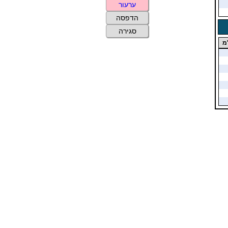
ערעור
הדפסה
סגירה
מ