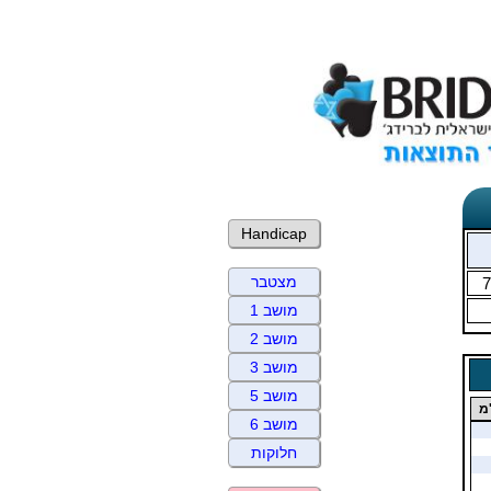
Handicap
מצטבר
7
מושב 1
מושב 2
מושב 3
מושב 5
מ
מושב 6
חלוקות