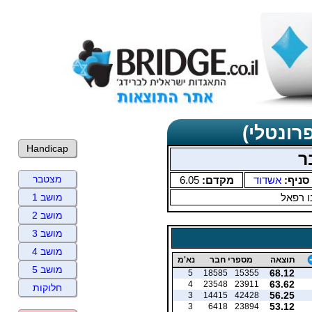
רונטלי)
Handicap
ר
מצטבר
סניף:
אשדוד
מקדם:
6.05
ו רפאל
מושב 1
מושב 2
מושב 3
מושב 4
תוצאה
מספרי חבר
נא'מ
מושב 5
68.12
5
18585
15355
63.62
4
23548
23911
חלוקות
56.25
3
14415
42428
53.12
3
6418
23894