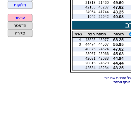
49.60
21818
21460
חלוקות
47.62
42133
43287
43.25
24954
41744
40.08
1945
22942
ערעור
ב
הדפסה
סגירה
תוצאה
מספרי חבר
נא'מ
68.25
4
43525
43977
55.95
3
44474
44507
47.62
40375
24524
45.63
23967
23966
44.84
42081
42083
44.44
20815
24528
43.25
42534
43234
אסף עמית