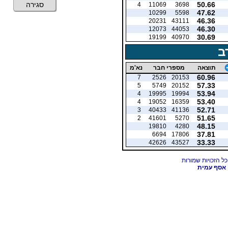
50.66
סגירה
4
11069
3698
47.62
10299
5598
46.36
20231
43111
46.30
12073
44053
30.69
19199
40970
ב
תוצאה
מספרי חבר
נא'מ
60.96
7
2526
20153
57.33
5
5749
20152
53.94
4
19995
19994
53.40
4
19052
16359
52.71
3
40433
41136
51.65
2
41601
5270
48.15
19810
4280
37.81
6694
17806
33.33
42626
43527
אסף עמית