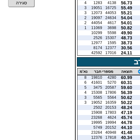
56.73
סגירה
4
1283
4138
55.49
3
19051
16725
55.21
3
12073
44053
54.04
2
19097
24634
54.01
2
44054
4617
50.82
1
11069
3698
49.90
10299
5598
48.73
2526
15307
38.73
12977
1595
30.56
8174
12377
24.11
42592
17016
ב
תוצאה
מספרי חבר
נא'מ
60.99
8
19810
4280
60.31
6
41601
5270
59.60
5
3475
20587
56.39
4
15308
17806
50.62
3
5565
5564
50.22
3
19052
16359
48.24
2502
20153
47.19
15908
17803
45.74
23268
4624
44.78
19995
19994
44.10
5749
20152
41.48
23264
40948
40.34
12376
17818