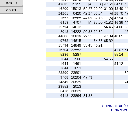
הדפסה
43685
15355
[A]
[A]
47.64
64.50
45
16200
15013
52.27
39.09
31.00
43.49
44
סגירה
24261
6420
42.27
53.64
[A]
28.70
47
1652
18585
44.09
37.73
[A]
42.94
39
6418
4707
[A]
35.00
41.82
46.39
44
15794
14613
56.45
54.06
55
2013
14222
56.82
51.36
42
44606
20829
29.55
47.09
40.65
9768
14615
54.55
65.82
15794
14849
55.45
40.91
16204
23552
41.07
51
5286
5287
55.14
1644
1506
54.55
1644
1491
54.12
1644
1652
23890
23891
50
9768
16204
47.73
14849
20829
41
23552
2013
6418
20829
6418
23894
31.82
אסף עמית