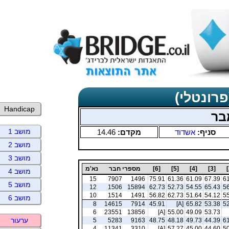
פרונטלי)
Handicap
בר
מושב 1
סניף:
אשדוד
מקדם:
14.46
מושב 2
מושב 3
[3]
[4]
[5]
[6]
מספרי חבר
נא'מ
מושב 4
15
7907
1496
75.91
61.36
61.09
67.39
61
מושב 5
12
1506
15894
62.73
52.73
54.55
65.43
56
10
1514
1491
56.82
62.73
51.64
54.12
55
מושב 6
8
14615
7914
45.91
[A]
65.82
53.38
52
6
23551
13856
[A]
55.00
49.09
53.73
ערעור
5
5283
9163
48.75
48.18
49.73
44.39
61
4
11341
3310
[A]
57.27
45.00
44.60
50