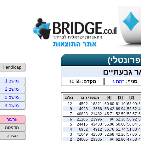
פרונטלי)
Handicap
אר גבעתיים
מושב 1
סניף:
רמת גן
מקדם:
10.55
מושב 2
מושב 3
[2]
[3]
[4]
מספרי חבר
נא'מ
12
4592
18821
50.60
61.10
63.99
5
מושב 4
9
4928
3566
58.42
69.94
53.52
4
7
40823
21482
45.71
52.59
53.57
6
ערעור
6
21206
23996
[A]
52.38
56.92
5
5
24415
43433
55.06
50.00
56.04
5
הדפסה
4
6932
4912
56.76
51.74
51.83
4
3
41049
42500
52.68
42.26
57.06
5
סגירה
2
24005
23305
[A]
62.80
47.58
4