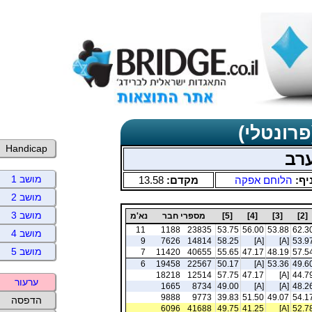
פרונטלי)
Handicap
ערב
מושב 1
יף:
הלוחם אפקה
מקדם:
13.58
מושב 2
מושב 3
[2]
[3]
[4]
[5]
מספרי חבר
נא'מ
11
1188
23835
53.75
56.00
53.88
62.3
מושב 4
9
7626
14814
58.25
[A]
[A]
53.9
מושב 5
7
11420
40655
55.65
47.17
48.19
57.5
6
19458
22567
50.17
[A]
53.36
49.6
18218
12514
57.75
47.17
[A]
44.7
ערעור
1665
8734
49.00
[A]
[A]
48.2
9888
9773
39.83
51.50
49.07
54.1
הדפסה
6096
41688
49.75
41.25
[A]
52.7