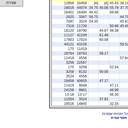
סגירה
12859
20459
[A]
[A]
45.43
38.1
18016
44074
34.75
45.08
55.79
37.7
16401
16400
40.42
69.68
2425
3347
56.75
44.7
7097
3524
54.35
45.6
7318
11720
50.98
45.4
18120
18790
44.67
48.38
11127
41249
61.48
17903
17024
60.08
44121
43159
59.5
175
11419
18764
18763
58.17
11419
4558
57.6
3258
22567
175
3258
52.54
3258
8132
50.00
3524
4558
19458
40655
47.17
11419
9048
47.11
24158
9901
46.99
13-18
13-17
46.30
11054
3524
37.92
18516
14845
32.35
אסף עמית