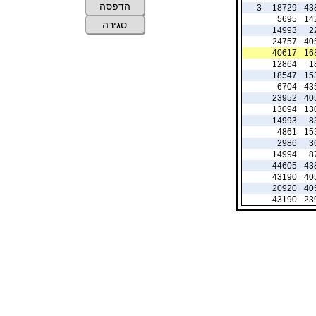
הדפסה
3
18729
43
5695
14
סגירה
14993
2
24757
40
40617
16
12864
1
18547
15
6704
43
23952
40
13094
13
14993
8
4861
15
2986
3
14994
8
44605
43
43190
40
20920
40
43190
23