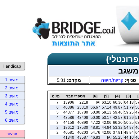
פרונטלי)
Handicap
משגב
מושב 1
סניף:
קריות/חיפה
מקדם:
5.91
מושב 2
מושב 3
[3]
[4]
[5]
[6]
מספרי חבר
נא'מ
7
13906
2218
[A]
63.10
66.36
64.18
57
מושב 4
6
40386
23310
66.67
57.14
49.87
51.79
56
מושב 5
5
44377
18780
50.00
59.13
59.46
59.25
47
4
43586
43408
50.00
53.17
42.57
61.29
51
מושב 6
3
44158
40890
47.22
42.06
66.20
50.25
63
2
18612
17530
48.81
44.84
53.32
54.97
46
2
40581
40203
54.76
42.06
37.81
48.84
64
ערעור
41340
43587
46.83
[A]
55.25
44.10
46