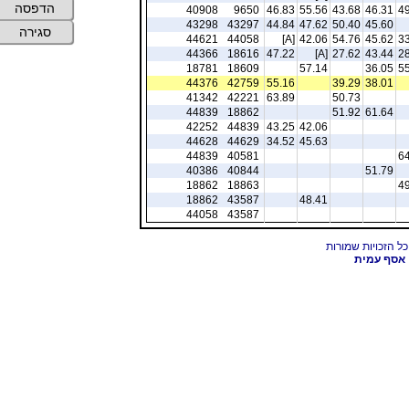
הדפסה
40908
9650
46.83
55.56
43.68
46.31
49
43298
43297
44.84
47.62
50.40
45.60
סגירה
44621
44058
[A]
42.06
54.76
45.62
33
44366
18616
47.22
[A]
27.62
43.44
28
18781
18609
57.14
36.05
55
44376
42759
55.16
39.29
38.01
41342
42221
63.89
50.73
44839
18862
51.92
61.64
42252
44839
43.25
42.06
44628
44629
34.52
45.63
44839
40581
64
40386
40844
51.79
18862
18863
49
18862
43587
48.41
44058
43587
אסף עמית