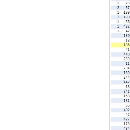
2
25
2
57
1
199
1
190
1
55
1
422
1
42
189
12
186
41
440
239
11
204
139
244
442
18
241
153
131
55
402
42
427
178
434