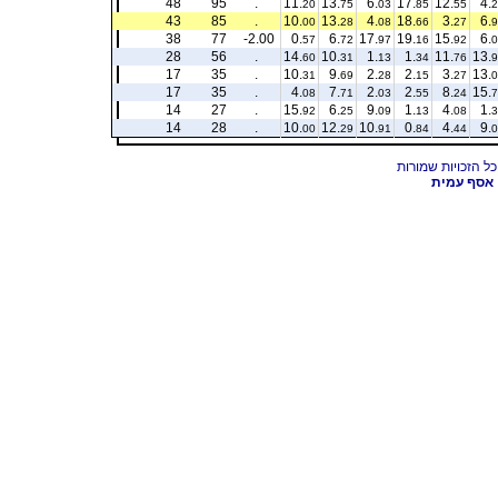
48
95
.
11.
13.
6.
17.
12.
4.
20
75
03
85
55
2
43
85
.
10.
13.
4.
18.
3.
6.
00
28
08
66
27
9
38
77
-2.00
0.
6.
17.
19.
15.
6.
57
72
97
16
92
0
28
56
.
14.
10.
1.
1.
11.
13.
60
31
13
34
76
9
17
35
.
10.
9.
2.
2.
3.
13.
31
69
28
15
27
0
17
35
.
4.
7.
2.
2.
8.
15.
08
71
03
55
24
7
14
27
.
15.
6.
9.
1.
4.
1.
92
25
09
13
08
3
14
28
.
10.
12.
10.
0.
4.
9.
00
29
91
84
44
0
אסף עמית