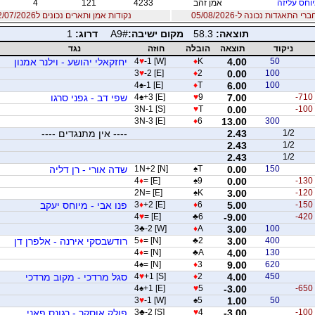
וחס עליזה
אמן זהב
4233
121
4
 התאגדות נכונה ל-05/08/2026
נקודות אמן ותארים נכונים ל12/07/2026
תוצאה:
58.3
מקום ישיבה:
A9#
דרוג:
1
ניקוד
תוצאה
הובלה
חוזה
נגד
50
4.00
K
♦
-1 [W]
♥
4
יחזקאלי יהושע - וילנר אמנון
3
♥
-2 [E]
♦
2
0.00
100
4
♠
-1 [E]
♦
T
6.00
100
-710
7.00
9
♥
+3 [E]
♠
4
שפי דב - גפני סרגו
3N-1 [S]
♥
T
0.00
-100
3N-3 [E]
♦
6
13.00
300
1/2
2.43
---- אין מתנגדים ----
2.43
1/2
2.43
1/2
150
0.00
T
♠
1N+2 [N]
שדה אורי - רן דליה
4
♦
= [E]
♠
9
0.00
-130
2N= [E]
♠
K
3.00
-120
-150
5.00
6
♦
+2 [E]
♦
3
פנו אבי - מיוחס יעקב
4
♥
= [E]
♣
6
-9.00
-420
3
♣
-2 [W]
♦
A
3.00
100
400
3.00
2
♣
= [N]
♦
5
רודשבסקי אירנה - אלפרן דן
4
♦
= [N]
♣
A
4.00
130
4
♠
= [N]
♦
3
9.00
620
450
4.00
2
♦
+1 [S]
♥
4
סגל מרדכי - מקוב מרדכי
4
♠
+1 [E]
♥
5
-3.00
-650
3
♥
-1 [W]
♠
5
1.00
50
-100
-3.00
4
♥
-2 [S]
♣
3
פולק אוסקר - רגונס פאני