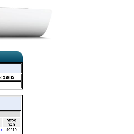
מושב
3
מספר
חבר
40219
בר