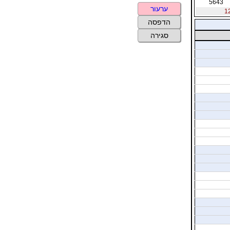
5643
ערעור
הדפסה
סגירה