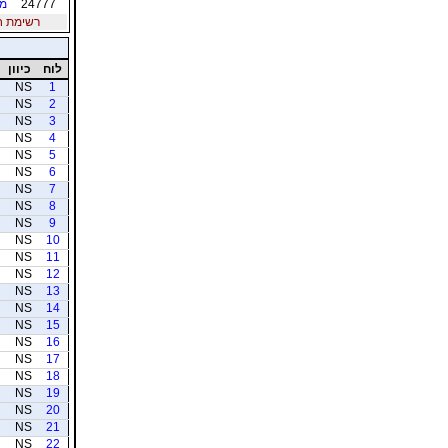
24777
מי
רשימת חברי
לוח
כיוון
NS
1
NS
2
NS
3
NS
4
NS
5
NS
6
NS
7
NS
8
NS
9
NS
10
NS
11
NS
12
NS
13
NS
14
NS
15
NS
16
NS
17
NS
18
NS
19
NS
20
NS
21
NS
22