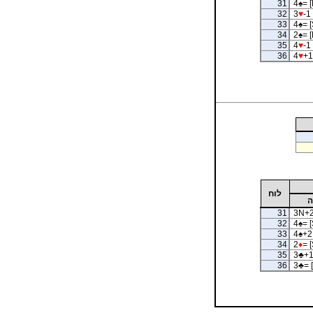
31
4
♠
= [
32
3
♥
-1 
33
4
♠
= [
34
2
♠
= [
35
4
♥
-1
36
4
♥
+1
לוח
ה
31
3N+2
32
4
♠
= [
33
4
♠
+2 
34
2
♦
= [
35
3
♣
+1
36
3
♣
= 