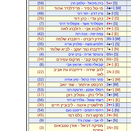
= [S]
♦
5
בירן מיכאל - טלמון הרן
(59)
מי-טל כפיר - פרידלנדר אהוד
(13)
4
♣
+1 [W]
-3 [S]
♠
3
גרין דורון - תור רוני
(48)
כהן עדי - כהן דוד
(26)
2
♥
-2 [S]
= [S]
♥
4
אקסלרוד אשר - אקסלרוד דרור
(7)
דולברג אבי - דולברג לאה
(33)
4
♥
-1 [S]
-2 [E]
♠
4
צמח יפה - נונה רות
(42)
מירון רוברט - רוזנברג שלמה
(52)
3N-3 [W]
+1 [S]
♠
4
חלמיש משה - סולניק אריה
(35)
זיידנברג נצר יעקב - לביא שלומי
(29)
7
♠
-1 [N]
6N= [S]
צינגיסר אריה - ברט יורם
(4)
מרקוס קובי - מרקוס עמירם
(34)
6N= [S]
-1 [E]
♥
2
קובאליו סרגיו - ארואץ אבי
(8)
להב שירה - זיידנברג גת אביב
(22)
1N-3 [S]
לאו
+1 [W]
♠
3
סהר הדר כרמל - סיון אחיה
(32)
הרבסט איתמר - שור יואב
(57)
2
♠
= [W]
+1 [W]
♠
6
רוסלר אמנון - הרצקה רוני
(53)
גלילי נתן - גוטליב רונן
(17)
7
♠
= [W]
+1 [E]
♥
2
רשתי שאול - גולדרינג דוד
(56)
פרלשטיין אינגה - ליבוביץ חיים
(30)
2
♥
+1 [E]
-1 [N]
♥
3
רחימי רחמים - דימנט נעם
(54)
פרקש רות - בלס רמי
(45)
2
♥
= [N]
= [N]
♠
3
לוי אבי - שטרן ורד
(9)
מסיקה דניאל - אורן טננבאום
(3)
1N= [S]
אפרת