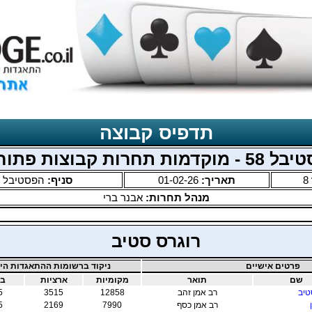
תדפיס קבוצה
 מוקדמות תחרות קבוצות פתוחה
8
תאריך:
01-02-26
סניף:
הפסטיבל ה
מנהל תחרות:
אבנר ברי
רוגרס סטיב
פרטים אישיים
ניקוד ברשומות ההתאגדות היש
שם
תואר
מקומיות
ארציות
בי
טיב
רב אמן זהב
12858
3515
5
רב אמן כסף
7990
2169
5