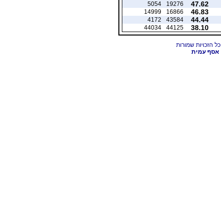
47.62
5054
19276
46.83
14999
16866
44.44
4172
43584
38.10
44034
44125
אסף עמית