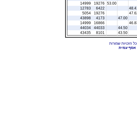
14999
19276
53.00
12783
6422
48.4
5054
19276
47.6
43898
4173
47.00
14999
16866
46.8
44034
44033
44.50
43435
8101
43.50
אסף עמית