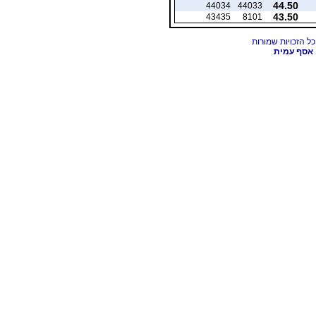
44.50
44034
44033
43.50
43435
8101
אסף עמית