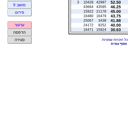
52.50
3
10428
42997
מושב 9
46.25
43664
43595
45.00
15922
21178
פירוט
43.75
16480
16479
41.88
25067
3438
ערעור
40.00
24172
8252
30.63
16471
15924
הדפסה
סגירה
אסף עמית