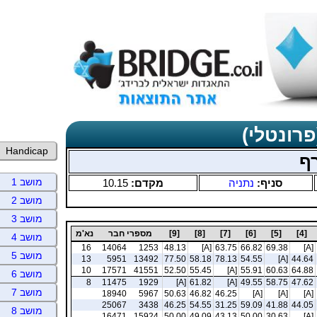
פרונטלי)
Handicap
ף
מושב 1
סניף:
נתניה
מקדם:
10.15
מושב 2
מושב 3
[4]
[5]
[6]
[7]
[8]
[9]
מספרי חבר
נא'מ
מושב 4
16
14064
1253
48.13
[A]
63.75
66.82
69.38
[A]
מושב 5
13
5951
13492
77.50
58.18
78.13
54.55
[A]
44.64
10
17571
41551
52.50
55.45
[A]
55.91
60.63
64.88
מושב 6
8
11475
1929
[A]
61.82
[A]
49.55
58.75
47.62
מושב 7
18940
5967
50.63
46.82
46.25
[A]
[A]
[A]
25067
3438
46.25
54.55
31.25
59.09
41.88
44.05
מושב 8
16471
15924
50.00
49.09
43.13
50.00
30.63
[A]