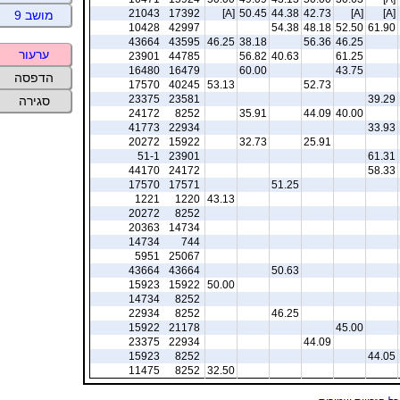
21043
17392
[A]
50.45
44.38
42.73
[A]
[A]
מושב 9
10428
42997
54.38
48.18
52.50
61.90
43664
43595
46.25
38.18
56.36
46.25
ערעור
23901
44785
56.82
40.63
61.25
16480
16479
60.00
43.75
הדפסה
17570
40245
53.13
52.73
23375
23581
39.29
סגירה
24172
8252
35.91
44.09
40.00
41773
22934
33.93
20272
15922
32.73
25.91
51-1
23901
61.31
44170
24172
58.33
17570
17571
51.25
1221
1220
43.13
20272
8252
20363
14734
14734
744
5951
25067
43664
43664
50.63
15923
15922
50.00
14734
8252
22934
8252
46.25
15922
21178
45.00
23375
22934
44.09
15923
8252
44.05
11475
8252
32.50