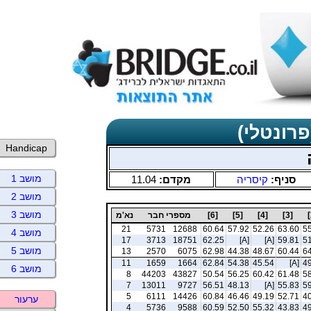
פרונטלי)
Handicap
מושב 1
סניף:
קיסריה
מקדם:
11.04
מושב 2
מושב 3
[3]
[4]
[5]
[6]
מספרי חבר
נא'מ
21
5731
12688
60.64
57.92
52.26
63.60
55
מושב 4
17
3713
18751
62.25
[A]
[A]
59.81
51
מושב 5
13
2570
6075
62.98
44.38
48.67
60.44
64
11
1659
1664
62.84
54.38
45.54
[A]
49
מושב 6
8
44203
43827
50.54
56.25
60.42
61.48
58
7
13011
9727
56.51
48.13
[A]
55.83
59
5
6111
14426
60.84
46.46
49.19
52.71
40
ערעור
4
5736
9588
60.59
52.50
55.32
43.83
49