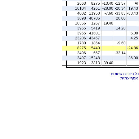
2663
8275
-13.40
-12.57
[A]
16104
4261
-28.00
-20.34
19.43
4002
11950
-7.60
-33.83
-33.43
3698
40706
20.00
16356
1267
19.40
3955
5419
14.20
3955
41601
6.00
23206
43457
4.25
1780
1864
-9.60
8275
5440
-24.86
3496
667
-33.14
3497
15248
-36.00
1923
3813
-39.40
אסף עמית