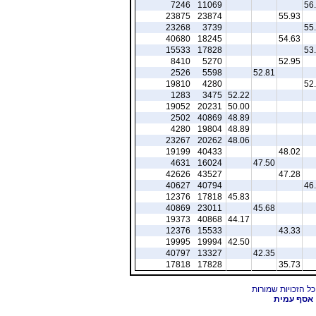
7246
11069
56
23875
23874
55.93
23268
3739
55
40680
18245
54.63
15533
17828
53
8410
5270
52.95
2526
5598
52.81
19810
4280
52
1283
3475
52.22
19052
20231
50.00
2502
40869
48.89
4280
19804
48.89
23267
20262
48.06
19199
40433
48.02
4631
16024
47.50
42626
43527
47.28
40627
40794
46
12376
17818
45.83
40869
23011
45.68
19373
40868
44.17
12376
15533
43.33
19995
19994
42.50
40797
13327
42.35
17818
17828
35.73
אסף עמית