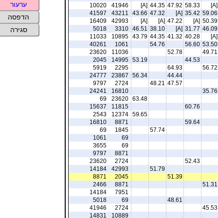
ערעור
10020
41946
[A]
44.35
47.92
58.33
[A]
41597
43211
43.66
47.32
[A]
35.42
59.06
הדפסה
16409
42993
[A]
[A]
47.22
[A]
50.39
5018
3310
46.51
38.10
[A]
31.77
46.09
סגירה
11033
10895
43.79
44.35
41.32
40.28
[A]
40261
1061
54.76
56.60
53.50
23620
11036
52.78
49.71
2045
14995
53.19
44.53
5919
2295
64.93
56.72
24777
23867
56.34
44.44
9797
2724
48.21
47.57
24241
16810
35.76
69
23620
63.48
15637
11815
60.76
2543
12374
59.65
16810
8871
59.64
69
1845
57.74
1061
69
3655
69
9797
8871
23620
2724
52.43
14184
42993
51.79
8871
2045
51.39
2466
8871
51.31
14184
7951
5018
69
48.61
41946
2724
45.53
14831
10889