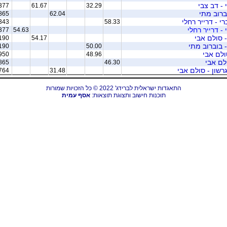
- דב צבי
377
61.67
32.29
ברוב מתי
865
62.04
רי - דרייר רחלי
343
58.33
- דרייר רחלי
377
54.63
- סולם אבי
190
54.17
- בוברוב מתי
190
50.00
ולם אבי
950
48.96
לם אבי
865
46.30
רשון - סולם אבי
764
31.48
התאגדות ישראלית לברידג' 2022 © כל הזכויות שמורות
תוכנות חישוב ותצוגת תוצאות:
אסף עמית