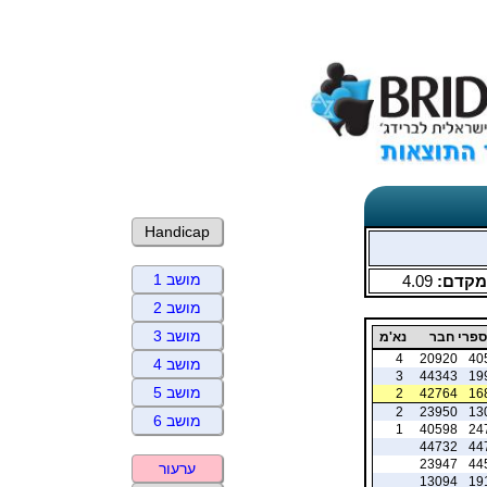
Handicap
מושב 1
מקדם:
4.09
מושב 2
מושב 3
פרי חבר
נא'מ
4
20920
40
מושב 4
3
44343
19
מושב 5
2
42764
16
2
23950
13
מושב 6
1
40598
24
44732
44
23947
44
ערעור
13094
19