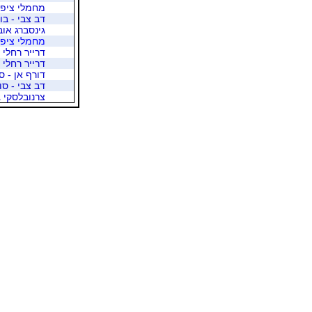
מחמלי ציפי 
דב צבי - בו
גינסברג אוב
מחמלי ציפי 
דרייר רחלי 
דרייר רחלי 
דורף אן - ס
דב צבי - סו
צרנובלסקי ג