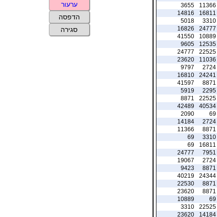
ערעור
3655
11366
14816
16811
הדפסה
5018
3310
16826
24777
סגירה
41550
10889
9605
12535
24777
22525
23620
11036
9797
2724
16810
24241
41597
8871
5919
2295
8871
22525
42489
40534
2090
69
14184
2724
11366
8871
69
3310
69
16811
24777
7951
19067
2724
9423
8871
40219
24344
22530
8871
23620
8871
10889
69
3310
22525
23620
14184