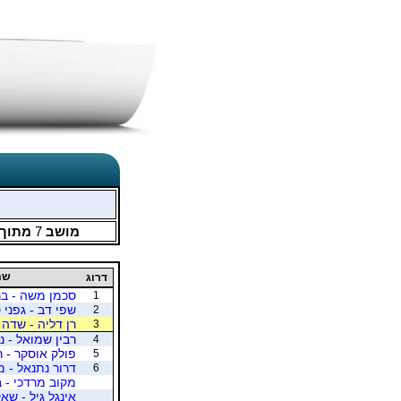
מושב
7
מתוך
שמ
דרוג
סכמן משה - בר
1
שפי דב - גפני 
2
רן דליה - שדה 
3
רבין שמואל - 
4
פולק אוסקר - ר
5
דרור נתנאל - מ
6
מקוב מרדכי - 
אינגל גיל - שאק