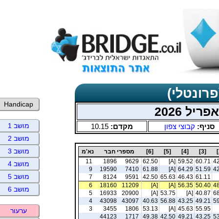
פרונטלי)
Handicap
יל 2026
מושב 1
סניף:
קבוצי צפון
מקדם:
10.15
מושב 2
מושב 3
[3]
[4]
[5]
[6]
מספרי חבר
נא'מ
11
1896
9629
62.50
[A]
59.52
60.71
42
מושב 4
9
19590
7410
61.88
[A]
64.29
51.59
42
מושב 5
7
8124
9591
42.50
65.63
46.43
61.11
6
18160
11209
[A]
[A]
56.35
50.40
48
מושב 6
5
16933
20900
[A]
53.75
[A]
40.87
68
4
43098
43097
40.63
56.88
43.25
49.21
59
3
3455
1806
53.13
[A]
45.63
55.95
ערעור
44123
1717
49.38
42.50
49.21
43.25
53