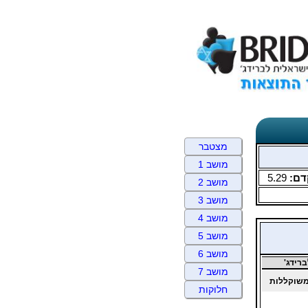
מצטבר
מושב 1
דם:
5.29
מושב 2
מושב 3
מושב 4
מושב 5
מושב 6
רידג'
מושב 7
שוקללות
חלוקות