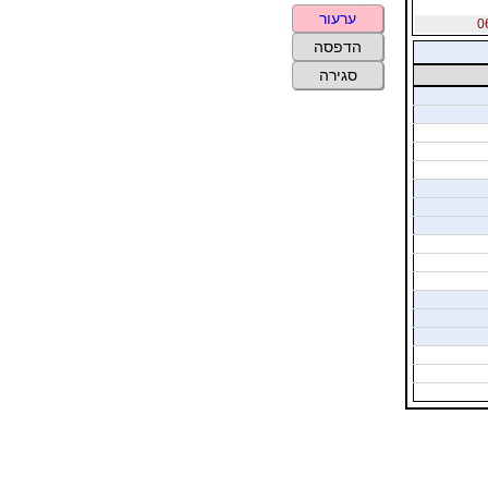
ערעור
הדפסה
סגירה