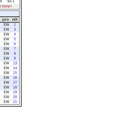
93-1
זו
רשימת חברי
לוח
כיוון
EW
1
EW
3
EW
4
EW
5
EW
6
EW
7
EW
8
EW
9
EW
13
EW
14
EW
15
EW
16
EW
17
EW
18
EW
19
EW
20
EW
21