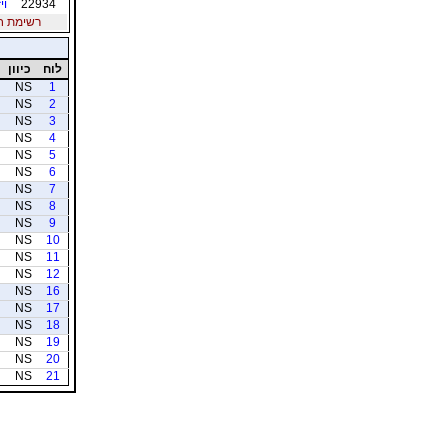
22934
וי
רשימת חברי
לוח
כיוון
NS
1
NS
2
NS
3
NS
4
NS
5
NS
6
NS
7
NS
8
NS
9
NS
10
NS
11
NS
12
NS
16
NS
17
NS
18
NS
19
NS
20
NS
21