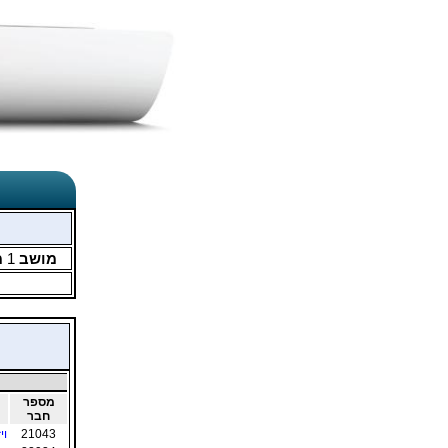
מושב
1
מ
מספר
חבר
21043
וי