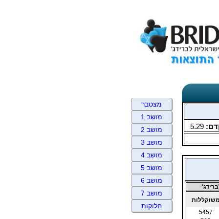
מצטבר
מושב 1
דם:
5.29
מושב 2
מושב 3
מושב 4
מושב 5
מושב 6
רידג'
מושב 7
שוקללות
חלוקות
5457