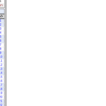
1
רשי
לו
1
2
3
4
5
6
7
8
9
10
11
12
13
14
15
16
17
18
19
20
21
22