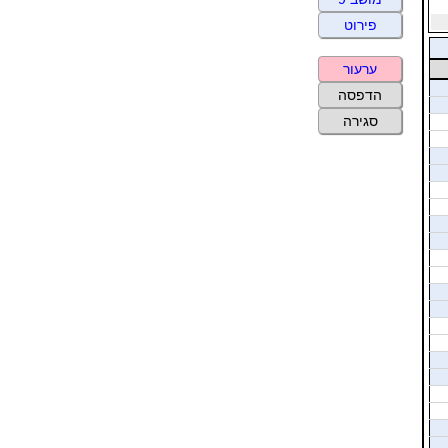
פירוט
ערעור
הדפסה
סגירה