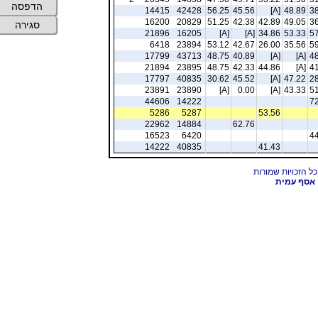
הדפסה
14415
42428
56.25
45.56
[A]
48.89
38
16200
20829
51.25
42.38
42.89
49.05
36
סגירה
21896
16205
[A]
[A]
34.86
53.33
57
6418
23894
53.12
42.67
26.00
35.56
59
17799
43713
48.75
40.89
[A]
[A]
48
21894
23895
48.75
42.33
44.86
[A]
41
17797
40835
30.62
45.52
[A]
47.22
28
23891
23890
[A]
0.00
[A]
43.33
51
44606
14222
72
5286
5287
53.56
22962
14884
62.76
16523
6420
44
14222
40835
41.43
אסף עמית