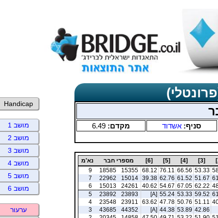
פרונטלי)
Handicap
ר
מושב 1
סניף:
אשדוד
מקדם:
6.49
מושב 2
מושב 3
[3]
[4]
[5]
[6]
מספרי חבר
נא'מ
מושב 4
9
18585
15355
68.12
76.11
66.56
53.33
58
מושב 5
7
22962
15014
39.38
62.76
61.52
51.67
61
6
15013
24261
40.62
54.67
67.05
62.22
48
מושב 6
5
23892
23893
[A]
55.24
53.33
59.52
61
4
23548
23911
63.62
47.78
50.76
51.11
40
ערעור
3
43685
44352
[A]
44.38
53.89
42.86
2
20345
14858
47.50
49.71
53.22
51.90
51