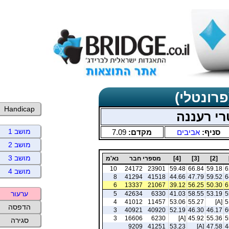
פרונטלי)
Handicap
י רעננה
מושב 1
סניף:
אביבים
מקדם:
7.09
מושב 2
מושב 3
[2]
[3]
[4]
מספרי חבר
נא'מ
10
24172
23901
59.48
66.84
59.18
6
מושב 4
8
41294
41518
44.66
47.79
59.52
6
6
13337
21067
39.12
56.25
50.30
6
ערעור
5
42634
6330
41.03
58.55
53.19
5
4
41012
11457
53.06
55.27
[A]
5
הדפסה
3
40921
40920
52.19
46.30
46.17
6
3
16606
6230
[A]
45.92
55.36
5
סגירה
9209
41251
53.23
[A]
47.58
4