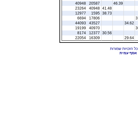
40948
20587
46.39
23264
40948
41.48
12977
1595
38.73
6694
17806
3
44093
43527
34.62
19199
40970
3
8174
12377
30.56
22054
16309
29.64
אסף עמית