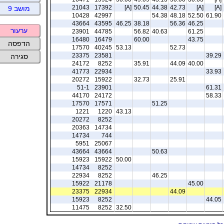
21043
17392
[A]
50.45
44.38
42.73
[A]
[A]
מושב 9
10428
42997
54.38
48.18
52.50
61.90
43664
43595
46.25
38.18
56.36
46.25
ערעור
23901
44785
56.82
40.63
61.25
16480
16479
60.00
43.75
הדפסה
17570
40245
53.13
52.73
23375
23581
39.29
סגירה
24172
8252
35.91
44.09
40.00
41773
22934
33.93
20272
15922
32.73
25.91
51-1
23901
61.31
44170
24172
58.33
17570
17571
51.25
1221
1220
43.13
20272
8252
20363
14734
14734
744
5951
25067
43664
43664
50.63
15923
15922
50.00
14734
8252
22934
8252
46.25
15922
21178
45.00
23375
22934
44.09
15923
8252
44.05
11475
8252
32.50