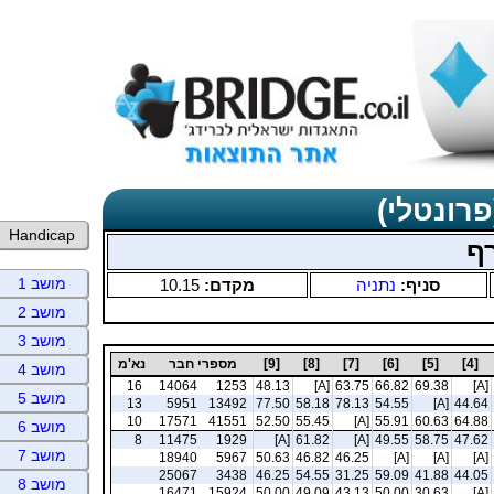
פרונטלי)
Handicap
ף
מושב 1
סניף:
נתניה
מקדם:
10.15
מושב 2
מושב 3
[4]
[5]
[6]
[7]
[8]
[9]
מספרי חבר
נא'מ
מושב 4
16
14064
1253
48.13
[A]
63.75
66.82
69.38
[A]
מושב 5
13
5951
13492
77.50
58.18
78.13
54.55
[A]
44.64
10
17571
41551
52.50
55.45
[A]
55.91
60.63
64.88
מושב 6
8
11475
1929
[A]
61.82
[A]
49.55
58.75
47.62
מושב 7
18940
5967
50.63
46.82
46.25
[A]
[A]
[A]
25067
3438
46.25
54.55
31.25
59.09
41.88
44.05
מושב 8
16471
15924
50.00
49.09
43.13
50.00
30.63
[A]